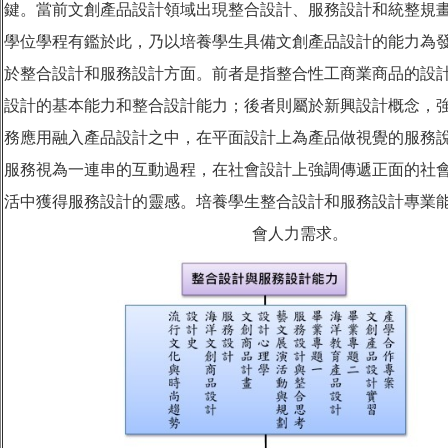
鍵。當前文創產品設計領域出現整合設計、服務設計和統整規
學位學程有鑑於此，乃以培養學生具備文創產品設計的能力為
於整合設計和服務設計方面。前者是指整合性工商業商品的設
設計的基本能力和整合設計能力；後者則屬於新興設計概念，
務應用融入產品設計之中，在平面設計上為產品做視覺的服務
服務視為一連串的互動過程，在社會設計上強調傳遞正面的社
活中獲得服務設計的靈感。培養學生整合設計和服務設計專業
會人力需求。