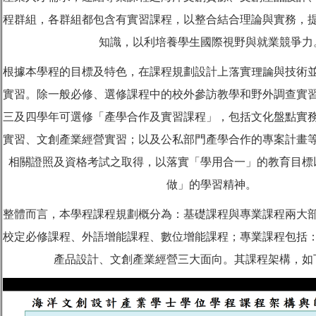
程群組，各群組都包含有實習課程，以整合結合理論與實務，
知識，以利培養學生國際視野與就業競爭力
根據本學程的目標及特色，在課程規劃設計上落實理論與技術
實習。除一般必修、選修課程中的校外參訪教學和野外調查實
三及四學年可選修「產學合作及實習課程」，包括文化盤點實
實習、文創產業經營實習；以及公私部門產學合作的專案計畫
相關證照及資格考試之取得，以落實「學用合一」的教育目標
做」的學習精神。
整體而言，本學程課程規劃概分為：基礎課程與專業課程兩大
校定必修課程、外語增能課程、數位增能課程；專業課程包括
產品設計、文創產業經營三大面向。其課程架構，如