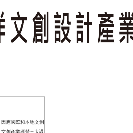
，因應國際和本地文創
、文創產業經營三大課