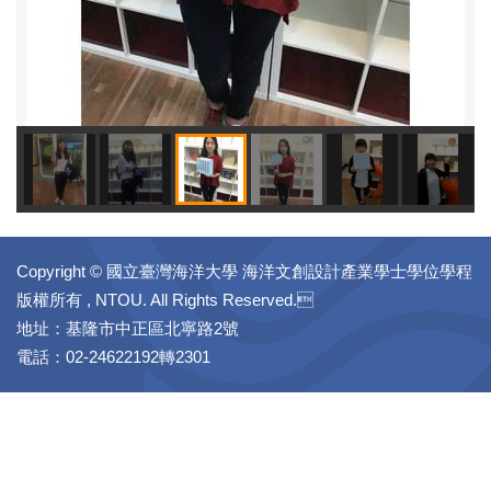
Copyright © 國立臺灣海洋大學 海洋文創設計產業學士學位學程
版權所有 , NTOU. All Rights Reserved.
地址：基隆市中正區北寧路2號
電話：02-24622192轉2301