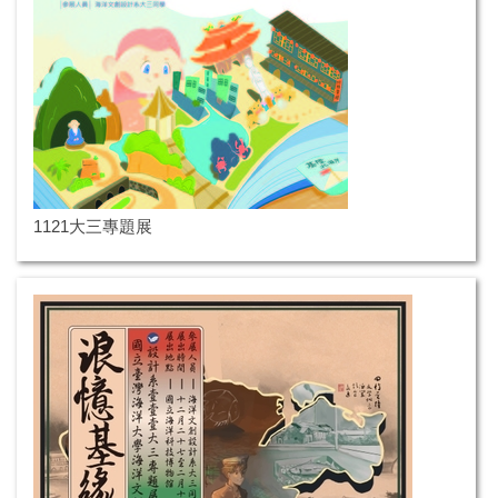
1121大三專題展