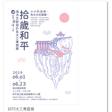
1072大三專題展