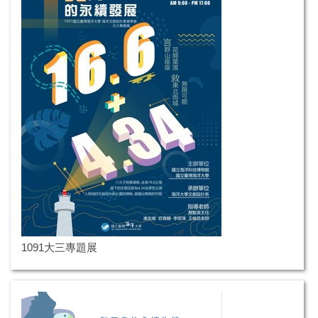
1091大三專題展