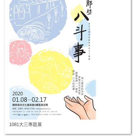
1081大三專題展