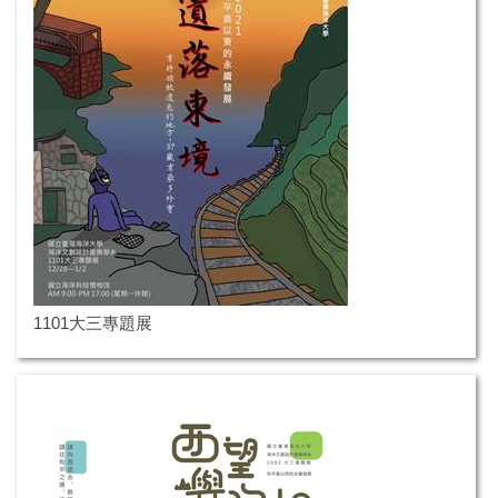
1101大三專題展