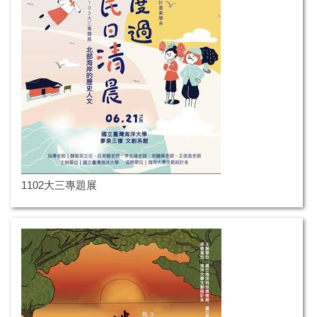
1102大三專題展