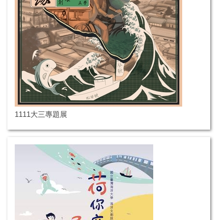
1111大三專題展