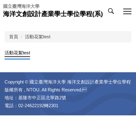
跳
國立臺灣海洋大學
到
海洋文創設計產業學士學位學程(系)
主
要
內
首頁
活動花絮test
容
區
活動花絮test
Copyright © 國立臺灣海洋大學 海洋文創設計產業學士學位學程
版權所有 , NTOU. All Rights Reserved.
地址：基隆市中正區北寧路2號
電話：02-24622192轉2301