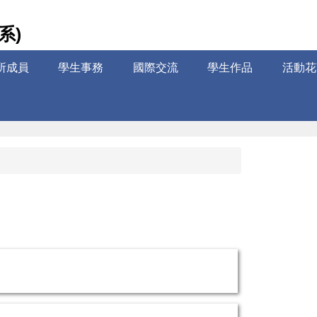
系)
所成員
學生事務
國際交流
學生作品
活動花