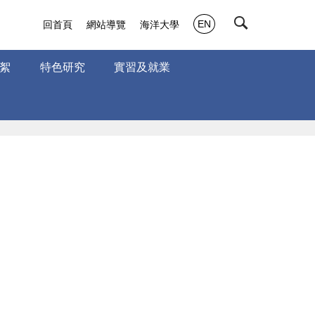
EN
回首頁
網站導覽
海洋大學
絮
特色研究
實習及就業