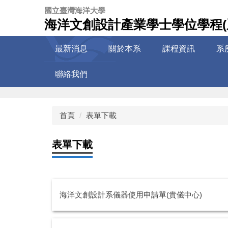
跳
國立臺灣海洋大學
到
海洋文創設計產業學士學位學程(
主
要
最新消息
關於本系
課程資訊
系
內
容
聯絡我們
區
首頁
表單下載
表單下載
海洋文創設計系儀器使用申請單(貴儀中心)