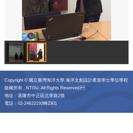
Copyright © 國立臺灣海洋大學 海洋文創設計產業學士學位學程
版權所有 , NTOU. All Rights Reserved.
地址：基隆市中正區北寧路2號
電話：02-24622192轉2301