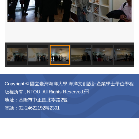
Copyright © 國立臺灣海洋大學 海洋文創設計產業學士學位學程
版權所有 , NTOU. All Rights Reserved.
地址：基隆市中正區北寧路2號
電話：02-24622192轉2301