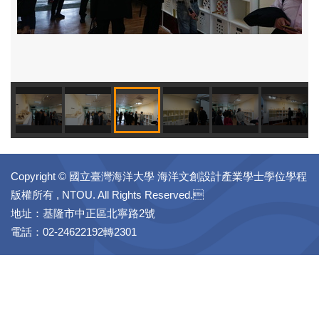
Copyright © 國立臺灣海洋大學 海洋文創設計產業學士學位學程
版權所有 , NTOU. All Rights Reserved.
地址：基隆市中正區北寧路2號
電話：02-24622192轉2301