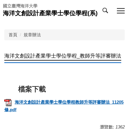
跳
國立臺灣海洋大學
到
海洋文創設計產業學士學位學程(系)
主
要
內
首頁
規章辦法
容
區
海洋文創設計產業學士學位學程_教師升等評審辦法
海洋文創設計產業學士學位學程教師升等評審辦法_11205
修.pdf
瀏覽數:
1362