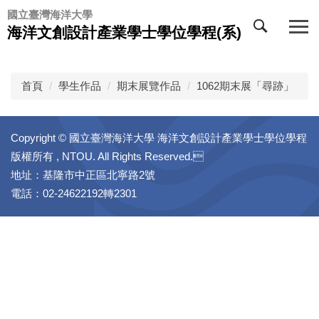
跳
國立臺灣海洋大學
到
海洋文創設計產業學士學位學程(系)
主
要
內
首頁
學生作品
期末展覽作品
1062期末展「尋跡」
容
區
Copyright © 國立臺灣海洋大學 海洋文創設計產業學士學位學程
版權所有 , NTOU. All Rights Reserved.
地址：基隆市中正區北寧路2號
電話：02-24622192轉2301