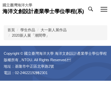
跳
國立臺灣海洋大學
到
海洋文創設計產業學士學位學程(系)
主
要
內
首頁
學生作品
大一新人展作品
容
2020新人展「潮間帶」
區
Copyright © 國立臺灣海洋大學 海洋文創設計產業學士學位學程
版權所有 , NTOU. All Rights Reserved.
地址：基隆市中正區北寧路2號
電話：02-24622192轉2301